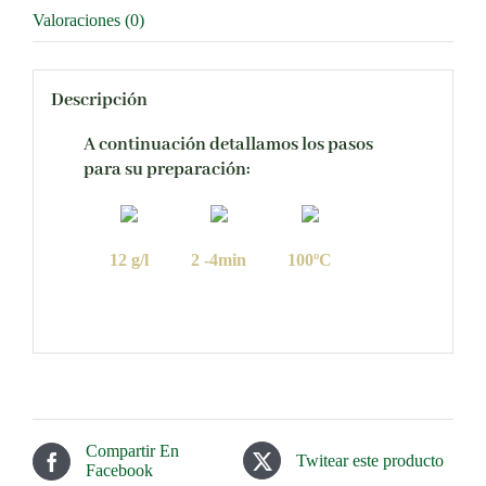
Valoraciones (0)
Descripción
A continuación detallamos los pasos
para su preparación:
12 g/l
2 -4min
100ºC
Compartir En
Twitear este producto
Facebook