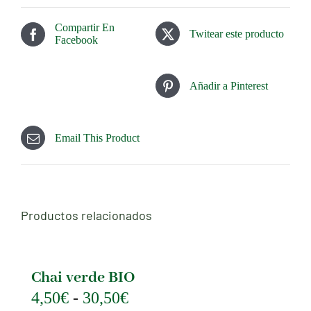
Compartir En
Twitear este producto
Facebook
Añadir a Pinterest
Email This Product
Productos relacionados
Chai verde BIO
Rango
4,50
€
-
30,50
€