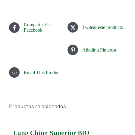
Compartir En
Twitear este producto
Facebook
Añadir a Pinterest
Email This Product
Productos relacionados
Lung Ching Superior BIO