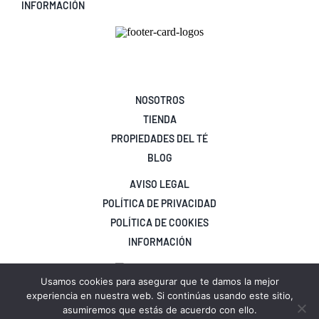
INFORMACIÓN
NOSOTROS
TIENDA
PROPIEDADES DEL TÉ
BLOG
AVISO LEGAL
POLÍTICA DE PRIVACIDAD
POLÍTICA DE COOKIES
INFORMACIÓN
Usamos cookies para asegurar que te damos la mejor
experiencia en nuestra web. Si continúas usando este sitio,
asumiremos que estás de acuerdo con ello.