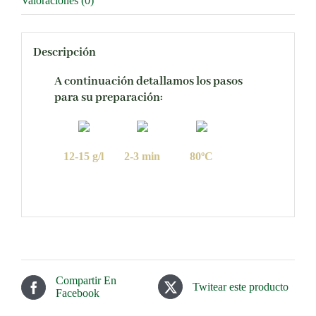
Valoraciones (0)
Descripción
A continuación detallamos los pasos
para su preparación:
12-15 g/l
2-3 min
80ºC
Compartir En
Twitear este producto
Facebook