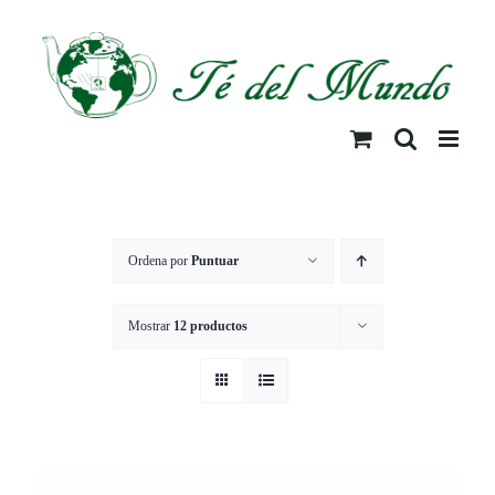
Saltar
al
contenido
Ordena por
Puntuar
Mostrar
12 productos