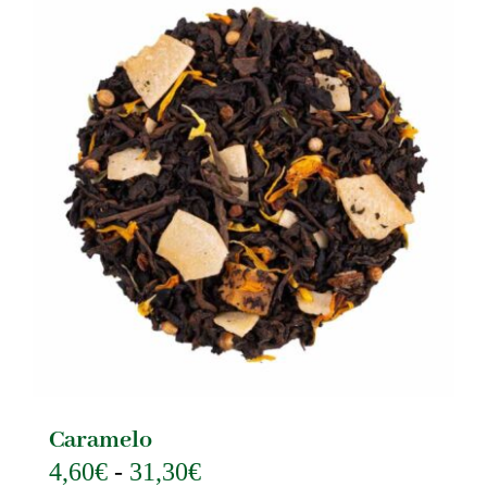
Caramelo
Rango
4,60
€
-
31,30
€